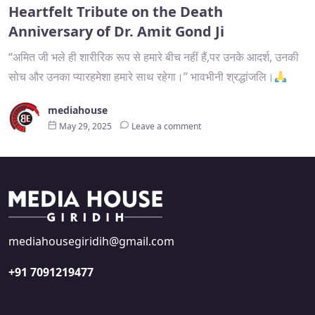
Heartfelt Tribute on the Death
Anniversary of Dr. Amit Gond Ji
“अमित जी भले ही शारीरिक रूप से हमारे बीच नहीं हैं,पर उनके आदर्श, उनकी
सोच और उनका प्यारहमेशा हमारे साथ रहेगा।” भावभीनी श्रद्धांजलि।
mediahouse
May 29, 2025
Leave a comment
mediahousegiridih@gmail.com
+91 7091219477