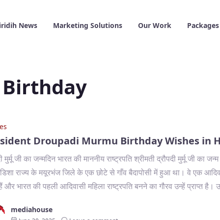
iridih News
Marketing Solutions
Our Work
Packages
Birthday
es
sident Droupadi Murmu Birthday Wishes in H
ी मुर्मू जी का जन्मदिन भारत की माननीय राष्ट्रपति श्रीमती द्रौपदी मुर्मू जी का ज
िशा राज्य के मयूरभंज जिले के एक छोटे से गाँव बैदापोसी में हुआ था। वे एक आदि
ैं और भारत की पहली आदिवासी महिला राष्ट्रपति बनने का गौरव उन्हें प्राप्त है।
mediahouse