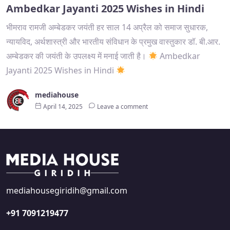
Ambedkar Jayanti 2025 Wishes in Hindi
भीमराव रामजी अम्बेडकर जयंती हर साल 14 अप्रैल को समाज सुधारक,
न्यायविद, अर्थशास्त्री और भारतीय संविधान के प्रमुख वास्तुकार डॉ. बी.आर.
अम्बेडकर की जयंती के उपलक्ष्य में मनाई जाती है।
Ambedkar
Jayanti 2025 Wishes in Hindi
mediahouse
April 14, 2025
Leave a comment
mediahousegiridih@gmail.com
+91 7091219477