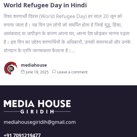
World Refugee Day in Hindi
विश्व शरणार्थी दिवस (World Refugee Day) हर साल 20 जून को
मनाया जाता है। यह दिन उन लोगों को समर्पित होता है जिन्हें युद्ध, हिंसा,
आतंकवाद या उत्पीड़न के कारण अपना घर, अपना देश छोड़कर भागना पड़ता
है। इस दिन का उद्देश्य शरणार्थियों के अधिकारों, उनकी समस्याओं और उनके
योगदान के प्रति जागरूकता फैलाना है।…
mediahouse
June 18, 2025
Leave a comment
mediahousegiridih@gmail.com
+91 7091219477