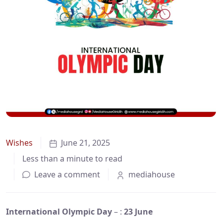
Wishes
June 21, 2025
Less than a minute to read
Leave a comment
mediahouse
International Olympic Day
– :
23 June