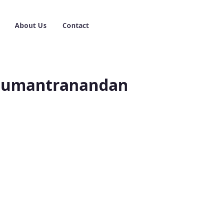
About Us
Contact
f Sumantranandan