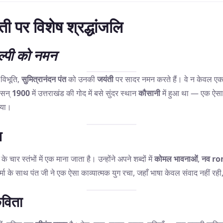
ती पर विशेष श्रद्धांजलि
िल्पी को नमन
विभूति,
सुमित्रानंदन पंत
को उनकी
जयंती
पर सादर नमन करते हैं। वे न केवल एक
 सन्
1900
में उत्तराखंड की गोद में बसे सुंदर स्थान
कौसानी
में हुआ था — एक ऐसा 
िया।
श
के चार स्तंभों में एक माना जाता है। उन्होंने अपने शब्दों में
कोमल भावनाओं
,
नव ro
ा के साथ पंत जी ने एक ऐसा काव्यात्मक युग रचा, जहाँ भाषा केवल संवाद नहीं रह
कविता