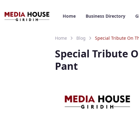
Home
Business Directory
G
Home
Blog
Special Tribute On 
Special Tribute 
Pant