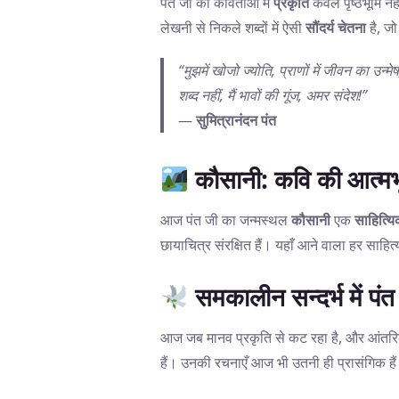
पंत जी की कविताओं में
प्रकृति
केवल पृष्ठभूमि नह
लेखनी से निकले शब्दों में ऐसी
सौंदर्य चेतना
है, जो
“मुझमें खोजो ज्योति, प्राणों में जीवन का उन्मेष
शब्द नहीं, मैं भावों की गूंज, अमर संदेश!”
—
सुमित्रानंदन पंत
कौसानी: कवि की आत्मभ
आज पंत जी का जन्मस्थल
कौसानी
एक
साहित्यि
छायाचित्र संरक्षित हैं। यहाँ आने वाला हर साहि
समकालीन सन्दर्भ में पंत
आज जब मानव प्रकृति से कट रहा है, और आंतरिक श
हैं। उनकी रचनाएँ आज भी उतनी ही प्रासंगिक है