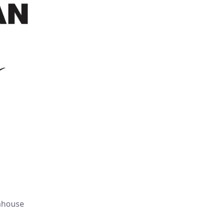
ahouse