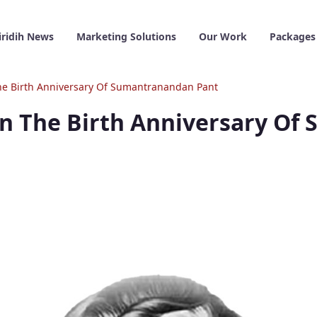
iridih News
Marketing Solutions
Our Work
Packages
The Birth Anniversary Of Sumantranandan Pant
On The Birth Anniversary O