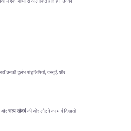
ओं में एक आत्मा से आलोकित होते हैं। उनकी
 जहाँ उनकी दुर्लभ पांडुलिपियाँ, वस्तुएँ, और
, और
सत्य सौंदर्य
की ओर लौटने का मार्ग दिखाती