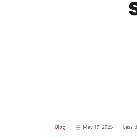
Blog
May 19, 2025
Less 