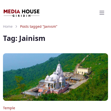
Home
Posts tagged “Jainism”
Tag:
Jainism
Temple