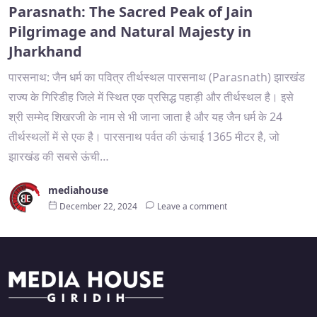
Parasnath: The Sacred Peak of Jain
Pilgrimage and Natural Majesty in
Jharkhand
पारसनाथ: जैन धर्म का पवित्र तीर्थस्थल पारसनाथ (Parasnath) झारखंड
राज्य के गिरिडीह जिले में स्थित एक प्रसिद्ध पहाड़ी और तीर्थस्थल है। इसे
श्री सम्मेद शिखरजी के नाम से भी जाना जाता है और यह जैन धर्म के 24
तीर्थस्थलों में से एक है। पारसनाथ पर्वत की ऊंचाई 1365 मीटर है, जो
झारखंड की सबसे ऊंची…
mediahouse
December 22, 2024
Leave a comment